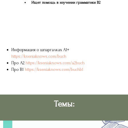
Ищет помощь в изучении грамматики B2
Информация о шпаргалках А1+
https://kseniaknows.com/buch
Про А2
https://kseniaknows.com/a2buch
Про В1
https://kseniaknows.com/buchb1
Темы: